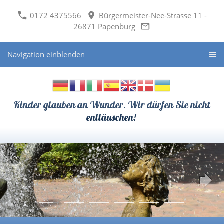
0172 4375566
Bürgermeister-Nee-Strasse 11 -
26871 Papenburg
Navigation einblenden
Kinder glauben an Wunder. Wir dürfen Sie nicht
enttäuschen!